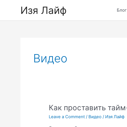
Skip
Изя Лайф
to
Блог
content
Видео
Как проставить тайм
Leave a Comment
/
Видео
/
Изя Лайф