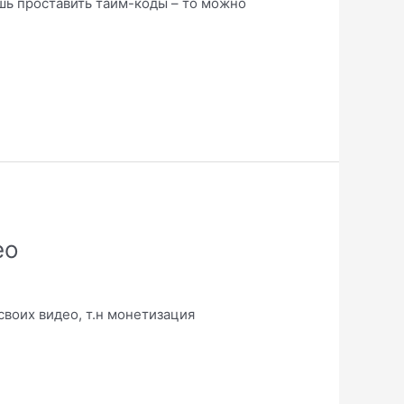
ишь проставить тайм-коды – то можно
ео
своих видео, т.н монетизация