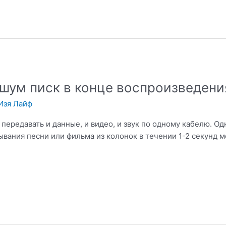
т шум писк в конце воспроизведени
Изя Лайф
передавать и данные, и видео, и звук по одному кабелю. О
вания песни или фильма из колонок в течении 1-2 секунд м