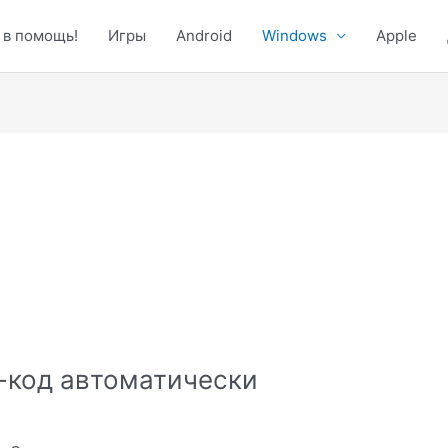
 в помощь!
Игры
Android
Windows
Apple
-код автоматически