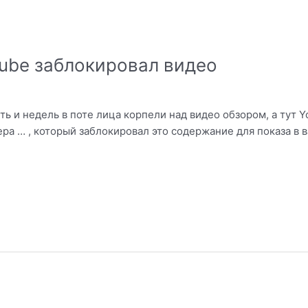
tube заблокировал видео
ть и недель в поте лица корпели над видео обзором, а тут 
ра … , который заблокировал это содержание для показа в 