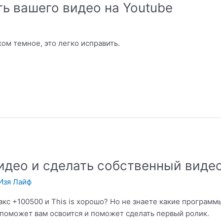
ть вашего видео на Youtube
ом темное, это легко исправить.
идео и сделать собственный виде
Изя Лайф
акс +100500 и This is хорошо? Но не знаете какие программ
поможет вам освоится и поможет сделать первый ролик.