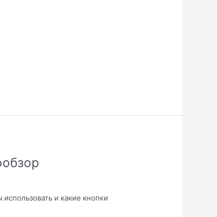
ообзор
ы использовать и какие кнопки