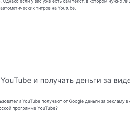
. Однако если у вас уже есть сам текст, в котором нужно л
 автоматических титров на Youtube.
YouTube и получать деньги за вид
ьзователи YouTube получают от Google деньги за рекламу в 
ерской программе YouTube?