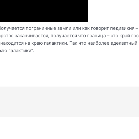
. Получается пограничные земли или как говорит педивикия –
рство заканчивается, получается что граница – это край го
находится на краю галактики. Так что наиболее адекватный 
раю галактики”.