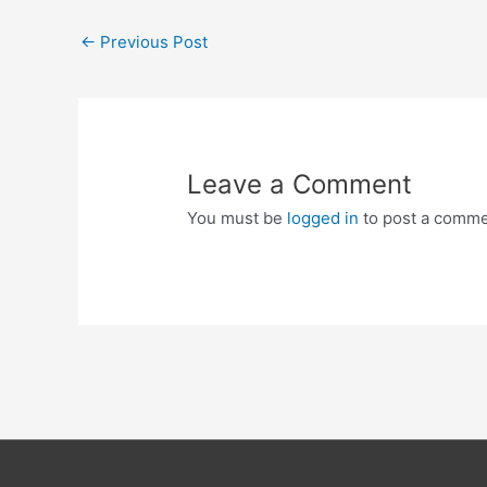
Post
←
Previous Post
navigation
Leave a Comment
You must be
logged in
to post a comme