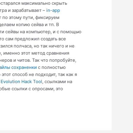
постарался максимально скрыть
игра и зарабатывает –
in-app
 по этому пути, фиксируем
делаем копию сейва и тп. В
эти сейвы на компьютер, и с помощью
то сам предложил создать все
зился полчаса, но так ничего и не
е, именно этот метод сравнения
ров и читов. Так что попробуйте,
айлы сохраненки
с полностью
тот способ не подходит, так как я
Evolution Hack Tool
, ссылками на
юбые ссылки с опросами, это