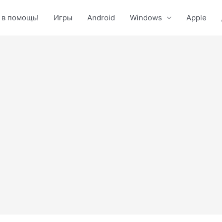
 в помощь!
Игры
Android
Windows
Apple