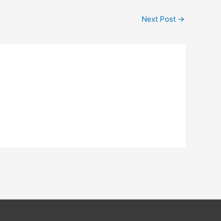
Next Post
→