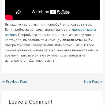
Вытащите карту памяти и попробуйте попользоваться.
Если проблема исчезла, значит виновата
хреновая карта
памяти
. Попробуйте подключить ее к компьютеру через
картридер, выполнить там команду
chkdsk БУКВА: /f
и
отформатировать карту памяти полностью – не быстрое
форматирование, а полное. Оно занимает намного больше
времени, зато все битые сектора помечаются и не
используются. Должно помочь.
Post
←
Previous Post
Next Post
→
navigation
Leave a Comment