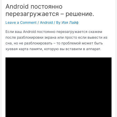
Android постоянно
перезагружается – решение.
Leave a Comment
/
Android
/ By
Изя Лайф
Если ваш Android постоянно перезагружается скажем
после разблокировки экрана или просто если вывести из
сна, но не разблокировать – то проблемой может быть
хуевая карта памяти, которую вы вставили в аппарат.