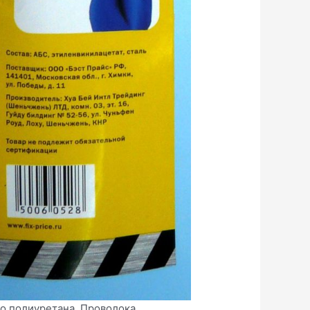
го полиуретана. Проволока