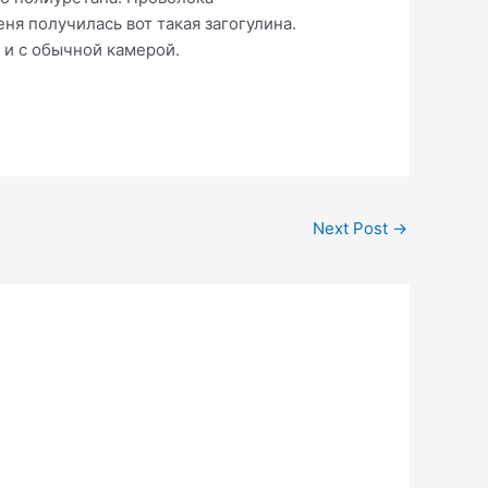
ня получилась вот такая загогулина.
к и с обычной камерой.
Next Post
→