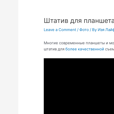
Штатив для планшет
Leave a Comment
/
Фото
/ By
Изя Лай
Многие современные планшеты и м
штатив для
более качественной
съем