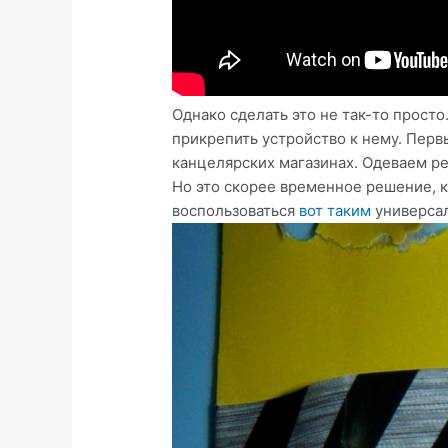
Однако сделать это не так-то прост
прикрепить устройство к нему. Перв
канцелярских магазинах. Одеваем ре
Но это скорее временное решение, к
воспользоваться
вот таким
универса