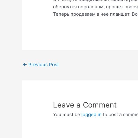
обернутая поролоном, проще говоря. 
Теперь продеваем в нее планшет. Все
Post
←
Previous Post
navigation
Leave a Comment
You must be
logged in
to post a comme