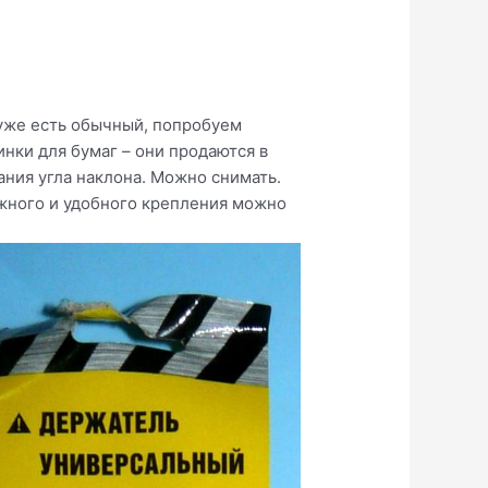
с уже есть обычный, попробуем
нки для бумаг – они продаются в
ания угла наклона. Можно снимать.
ежного и удобного крепления можно