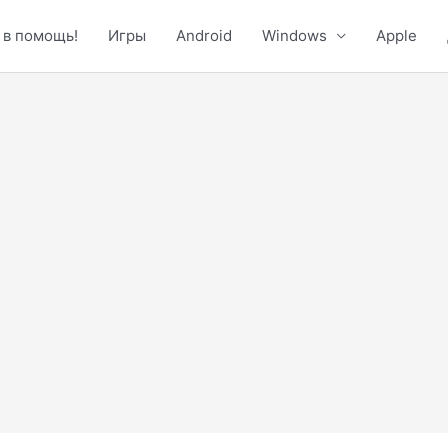
 в помощь!
Игры
Android
Windows
Apple