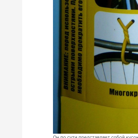
Он по сути представляет собой кусо