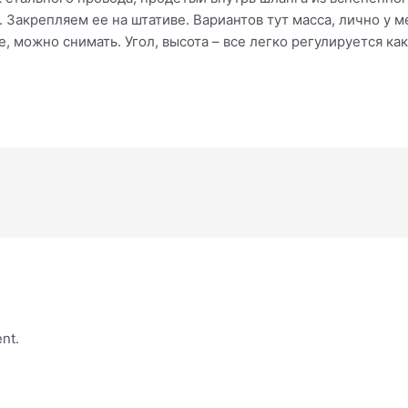
Закрепляем ее на штативе. Вариантов тут масса, лично у ме
, можно снимать. Угол, высота – все легко регулируется ка
nt.