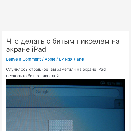
Что делать с битым пикселем на
экране iPad
Leave a Comment
/
Apple
/ By
Изя Лайф
Случилось страшное: вы заметили на экране iPad
несколько битых пикселей.