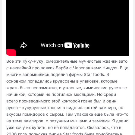
Все эти Куку-Руку, омерзительные мучнистые жвачки зато
с наклейкой про всяких Барби с Черепашками Ниндзя. Еще
многим запомнились поделия фирмы Star foods. В
основном попадались круассаны в упаковке, которые
жрать было невозможно, и ужасные, химические рулеты с
начинкой, который не портились месяцами. Но среди
всего производимого этой конторой говна был и один
рулез – кукурузные хлопья в виде челюстей вампира, со
вкусом помидоров с сыром. Там упаковка еще была что-то
на тему вампиров, с летучими мышами и замками. Я давно
уже хочу их купить, но не попадаются. Оказалось, что в
2006 году польская фирма Star foods была приобретена