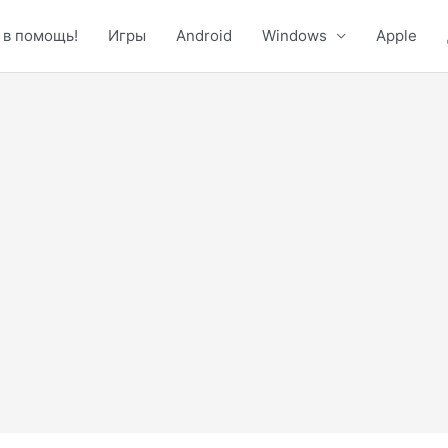
 в помощь!
Игры
Android
Windows
Apple