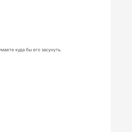
умаете куда бы его засунуть.