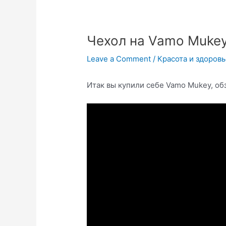
Чехол на Vamo Muke
Leave a Comment
/
Красота и здоров
Итак вы купили себе Vamo Mukey, о