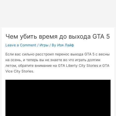
Чем убить время до выхода GTA 5
Leave a Comment
/
Игры
/ By
Изя Лайф
Если вас сильно расстроил перенос выхода GTA 5 с весны
на осень, и теперь вы не знаете во что играть долгим
летом, обратите внимание на GTA Liberty City Stories и GTA
Vice City Stories.