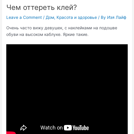
Чем оттереть клей?
Leave a Comment
/
Дом
,
Красота и здоровье
/ By
Изя Лайф
Очень часто вижу девушек, с наклейками на подошве
обуви на высоком каблуке. Яркие такие.