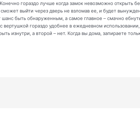
 Конечно гораздо лучше когда замок невозможно открыть без
е сможет выйти через дверь не взломав ее, и будет вынужде
 шанс быть обнаруженным, а самое главное – смачно ебнуть
к с вертушкой гораздо удобнее в ежедневном использовании
ть изнутри, а второй – нет. Когда вы дома, запираете тольк