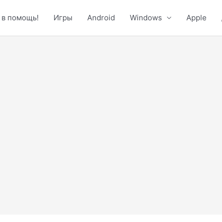
 в помощь!
Игры
Android
Windows
Apple