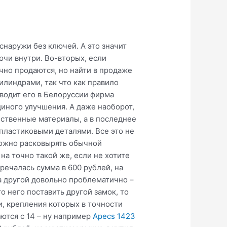
снаружи без ключей. А это значит
ючи внутри. Во-вторых, если
чно продаются, но найти в продаже
линдрами, так что как правило
водит его в Белоруссии фирма
диного улучшения. А даже наоборот,
ественные материалы, а в последнее
пластиковыми деталями. Все это не
можно расковырять обычной
 на точно такой же, если не хотите
речалась сумма в 600 рублей, на
на другой довольно проблематично –
 него поставить другой замок, то
и, крепления которых в точности
аются с 14 – ну например
Apecs 1423