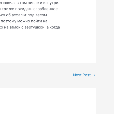
 ключа, в том числе и изнутри.
н так же покидать ограбленное
ся об асфальт под весом
, поэтому можно пойти на
о на замок с вертушкой, а когда
Next Post
→