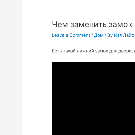
Чем заменить замок 
Leave a Comment
/
Дом
/ By
Изя Лайф
Есть такой нижний замок для двери, 