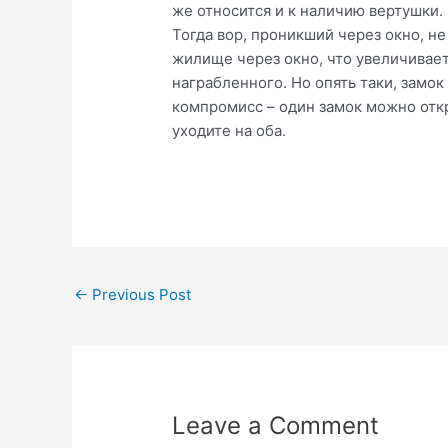
же относится и к наличию вертушки.
Тогда вор, проникший через окно, н
жилище через окно, что увеличивает
награбленного. Но опять таки, замо
компромисс – один замок можно откры
уходите на оба.
Post
←
Previous Post
navigation
Leave a Comment