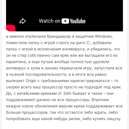
а именно отключили брандмауер и защитник Windows,
поместили папку с игрой строго на диск C:, добавили
папку с игрой в исключения антивируса, и убедились, что
он не стер собственно сам кряк или же вытащили его из
карантина, а еще лучше вообще полностью удалили
антивирус к хуям и заново перекачали игру, запустили все
в нужной последовательности, а в итоге все равно
вылезает Origin с требованиями зарегистрироваться – то
скорее всего ваш процессор просто не подходит под кряк.
Да, с китайскими кряками от 3dm бывает и такое – они
поддерживают далеко не все процессоры. Впрочем
каждое новое обновления версии кряка поддерживает все
больше процессоров, так что остается либо ждать, либо
попробовать еще какой-нибудь репак, либо купить лицуху.