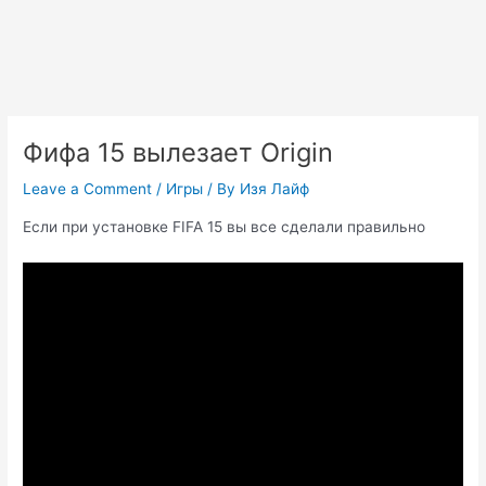
Фифа 15 вылезает Origin
Leave a Comment
/
Игры
/ By
Изя Лайф
Если при установке FIFA 15 вы все сделали правильно