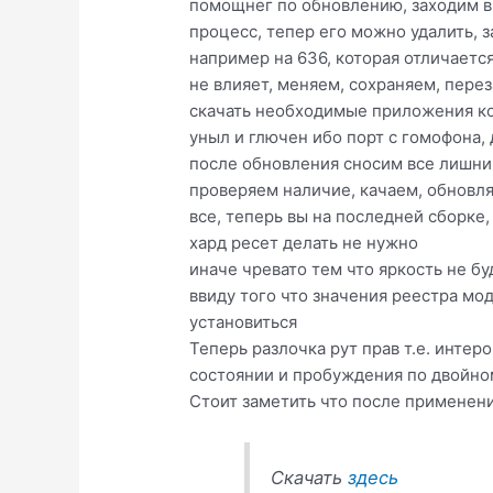
помощнег по обновлению, заходим в
процесс, тепер его можно удалить, 
например на 636, которая отличаетс
не влияет, меняем, сохраняем, пере
скачать необходимые приложения кот
уныл и глючен ибо порт с гомофона,
после обновления сносим все лишни
проверяем наличие, качаем, обновл
все, теперь вы на последней сборке
хард ресет делать не нужно
иначе чревато тем что яркость не б
ввиду того что значения реестра мод
установиться
Теперь разлочка рут прав т.е. интер
состоянии и пробуждения по двойно
Стоит заметить что после применени
Скачать
здесь