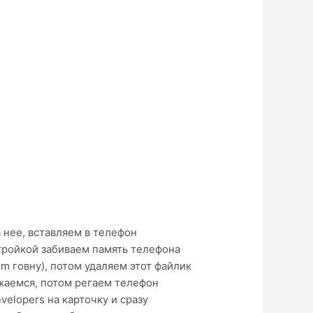
 нее, вставляем в телефон
тройкой забиваем память телефона
m говну), потом удаляем этот файлик
ужаемся, потом регаем телефон
elopers на карточку и сразу