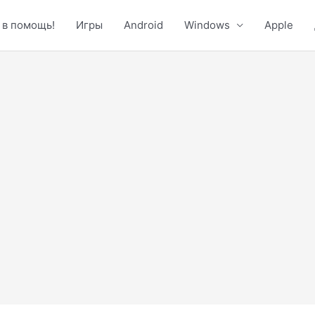
 в помощь!
Игры
Android
Windows
Apple