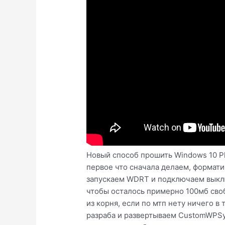
Новый способ прошить Windows 10 
первое что сначала делаем, формати
запускаем WDRT и подключаем выклю
чтобы осталось примерно 100мб своб
из корня, если по мтп нету ничего 
разраба и развертываем CustomWPSys