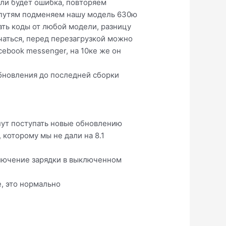
ли будет ошибка, повторяем
м путям подменяем нашу модель 630ю
ать коды от любой модели, разницу
чаться, перед перезагрузкой можно
cebook messenger, на 10ке же он
обновления до последней сборки
анут поступать новые обновлению
 которому мы не дали на 8.1
включение зарядки в выключенном
, это нормально