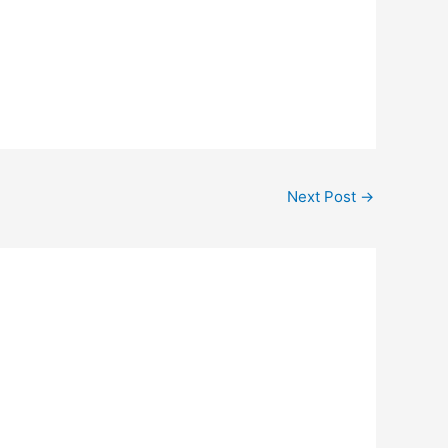
Next Post
→