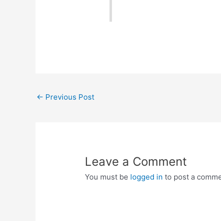
Post
←
Previous Post
navigation
Leave a Comment
You must be
logged in
to post a comme