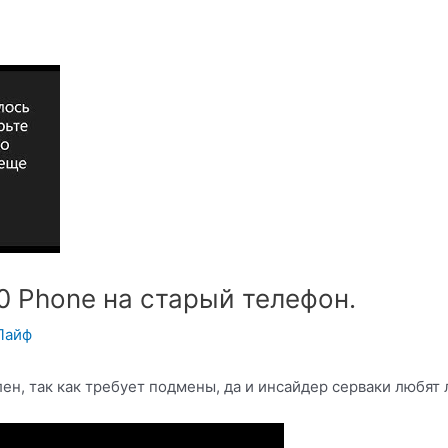
0 Phone на старый телефон.
Лайф
ен, так как требует подмены, да и инсайдер серваки любят