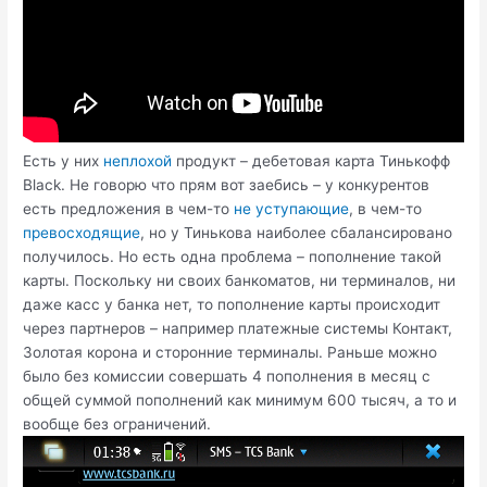
Есть у них
неплохой
продукт – дебетовая карта Тинькофф
Black. Не говорю что прям вот заебись – у конкурентов
есть предложения в чем-то
не уступающие
, в чем-то
превосходящие
, но у Тинькова наиболее сбалансировано
получилось. Но есть одна проблема – пополнение такой
карты. Поскольку ни своих банкоматов, ни терминалов, ни
даже касс у банка нет, то пополнение карты происходит
через партнеров – например платежные системы Контакт,
Золотая корона и сторонние терминалы. Раньше можно
было без комиссии совершать 4 пополнения в месяц с
общей суммой пополнений как минимум 600 тысяч, а то и
вообще без ограничений.