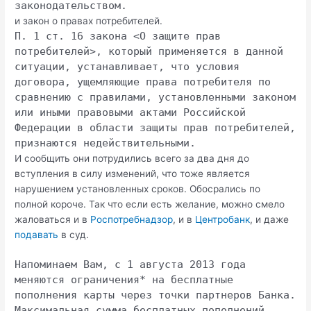
законодательством.
и закон о правах потребителей.
П. 1 ст. 16 закона <О защите прав
потребителей>, который применяется в данной
ситуации, устанавливает, что условия
договора, ущемляющие права потребителя по
сравнению с правилами, установленными законом
или иными правовыми актами Российской
Федерации в области защиты прав потребителей,
признаются недействительными.
И сообщить они потрудились всего за два дня до
вступления в силу изменений, что тоже является
нарушением установленных сроков. Обосрались по
полной короче. Так что если есть желание, можно смело
жаловаться и в
Роспотребнадзор
, и в
Центробанк
, и даже
подавать
в суд.
Напоминаем Вам, с 1 августа 2013 года
меняются ограничения* на бесплатные
пополнения карты через точки партнеров Банка.
Максимальная сумма бесплатных пополнений