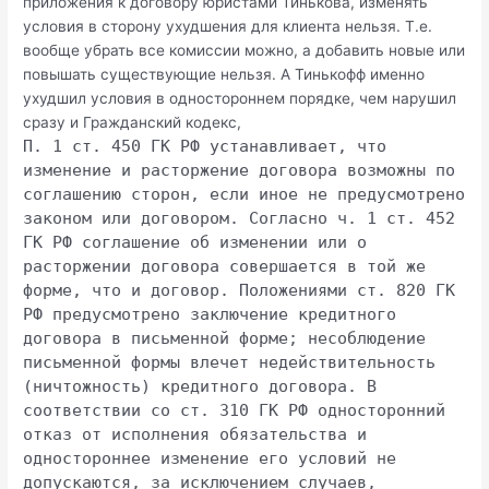
приложения к договору юристами Тинькова, изменять
условия в сторону ухудшения для клиента нельзя. Т.е.
вообще убрать все комиссии можно, а добавить новые или
повышать существующие нельзя. А Тинькофф именно
ухудшил условия в одностороннем порядке, чем нарушил
сразу и Гражданский кодекс,
П. 1 ст. 450 ГК РФ устанавливает, что
изменение и расторжение договора возможны по
соглашению сторон, если иное не предусмотрено
законом или договором. Согласно ч. 1 ст. 452
ГК РФ соглашение об изменении или о
расторжении договора совершается в той же
форме, что и договор. Положениями ст. 820 ГК
РФ предусмотрено заключение кредитного
договора в письменной форме; несоблюдение
письменной формы влечет недействительность
(ничтожность) кредитного договора. В
соответствии со ст. 310 ГК РФ односторонний
отказ от исполнения обязательства и
одностороннее изменение его условий не
допускаются, за исключением случаев,