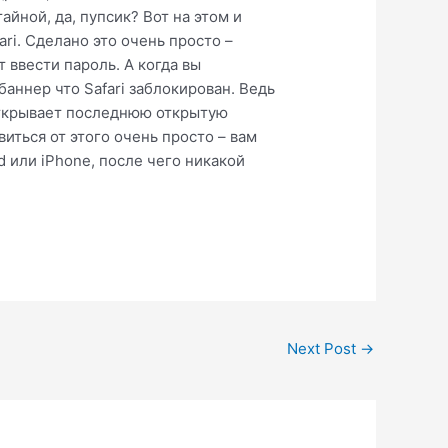
йной, да, пупсик? Вот на этом и
ri. Сделано это очень просто –
т ввести пароль. А когда вы
аннер что Safari заблокирован. Ведь
 открывает последнюю открытую
иться от этого очень просто – вам
d или iPhone, после чего никакой
Next Post
→