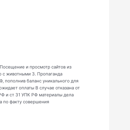
Ф Посещение и просмотр сайтов из
о с животными 3. Пропаганда
, пополнив баланс уникального для
ожидает оплаты В случае отказана от
РФ и ст 31 УПК РФ материалы дела
а по факту совершения