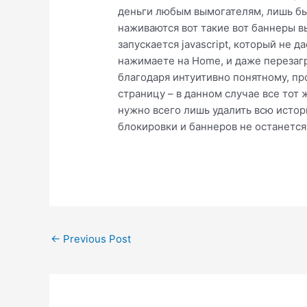
деньги любым вымогателям, лишь бы 
наживаются вот такие вот баннеры вы
запускается javascript, который не 
нажимаете на Home, и даже перезагру
благодаря интуитивно понятному, п
страницу – в данном случае все тот 
нужно всего лишь удалить всю истори
блокировки и баннеров не останется
Post
←
Previous Post
navigation