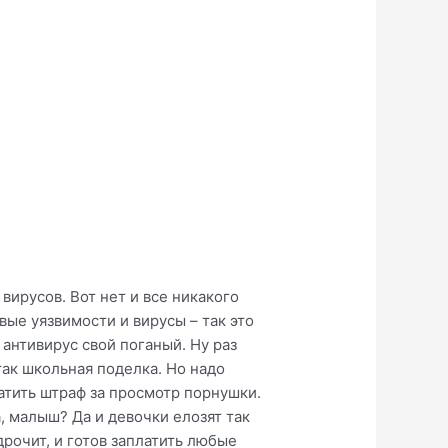
вирусов. Вот нет и все никакого
ые уязвимости и вирусы – так это
 антивирус свой поганый. Ну раз
 так школьная поделка. Но надо
атить штраф за просмотр порнушки.
, малыш? Да и девочки елозят так
рочит, и готов заплатить любые