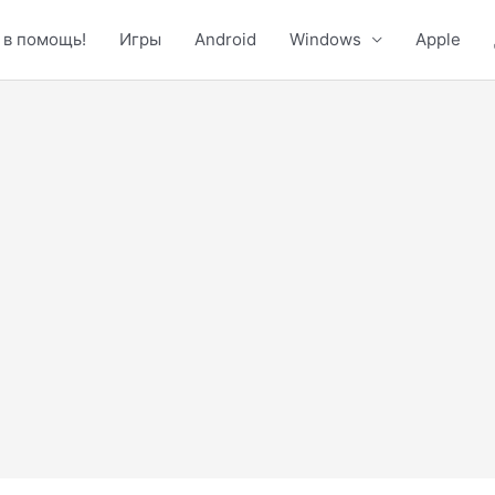
 в помощь!
Игры
Android
Windows
Apple