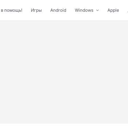
 в помощь!
Игры
Android
Windows
Apple