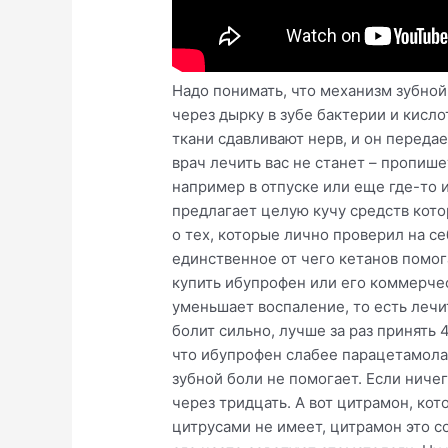
Надо понимать, что механизм зубной
через дырку в зубе бактерии и кисло
ткани сдавливают нерв, и он переда
врач лечить вас не станет – пропише
например в отпуске или еще где-то 
предлагает целую кучу средств кото
о тех, которые лично проверил на се
единственное от чего кетанов помога
купить ибупрофен или его коммерчес
уменьшает воспаление, то есть лечит
болит сильно, лучше за раз принять
что ибупрофен слабее парацетамола.
зубной боли не помогает. Если ничег
через тридцать. А вот цитрамон, ко
цитрусами не имеет, цитрамон это с