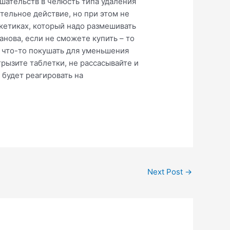
шательств в челюсть типа удаления
тельное действие, но при этом не
кетиках, который надо размешивать
анова, если не сможете купить – то
я что-то покушать для уменьшения
рызите таблетки, не рассасывайте и
 будет реагировать на
Next Post
→