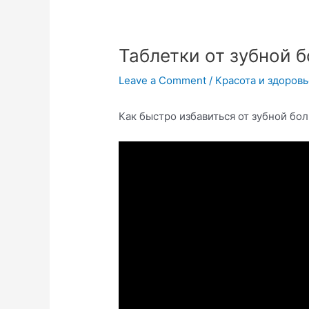
Таблетки от зубной 
Leave a Comment
/
Красота и здоров
Как быстро избавиться от зубной бо