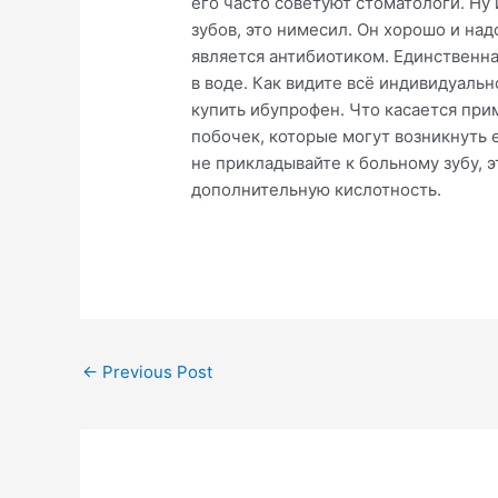
его часто советуют стоматологи. Ну
зубов, это нимесил. Он хорошо и на
является антибиотиком. Единственна
в воде. Как видите всё индивидуальн
купить ибупрофен. Что касается при
побочек, которые могут возникнуть 
не прикладывайте к больному зубу, э
дополнительную кислотность.
Post
←
Previous Post
navigation