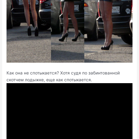
Как она не спотыкается? Хотя судя по забинтованной
скотчем лодыжке, еще как спотыкается.