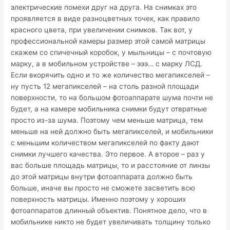
электрические помехи друг на друга. На снимках это
проявляется в виде разноцветных точек, как правило
красного цвета, при увеличении снимков. Так вот, у
профессиональной камеры размер этой самой матрицы
скажем со спичечный коробок, у мыльницы – с почтовую
марку, а в мобильном устройстве – эээ… с марку ЛСД.
Если вкорячить одно и то же количество мегапикселей –
ну пусть 12 мегапикселей – на столь разной площади
поверхности, то на большом фотоаппарате шума почти не
будет, а на камере мобильника снимки будут отвратные
просто из-за шума. Поэтому чем меньше матрица, тем
меньше на ней должно быть мегапикселей, и мобильники
с меньшим количеством мегапикселей по факту дают
снимки лучшего качества. Это первое. А второе – раз у
вас больше площадь матрицы, то и расстояние от линзы
до этой матрицы внутри фотоаппарата должно быть
больше, иначе вы просто не сможете засветить всю
поверхность матрицы. Именно поэтому у хороших
фотоаппаратов длинный объектив. Понятное дело, что в
мобильнике никто не будет увеличивать толщину только