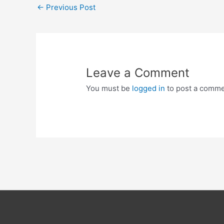
Post
←
Previous Post
navigation
Leave a Comment
You must be
logged in
to post a comme