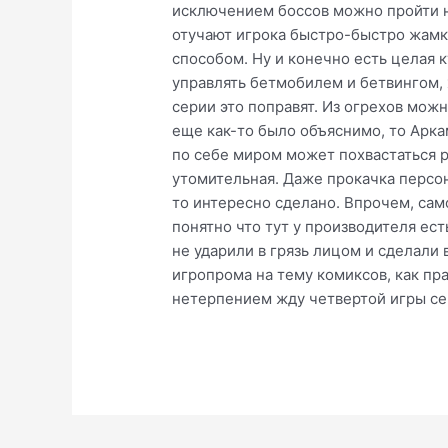
исключением боссов можно пройти н
отучают игрока быстро-быстро жамк
способом. Ну и конечно есть целая 
управлять бетмобилем и бетвингом, 
серии это поправят. Из огрехов мож
еще как-то было объяснимо, то Арка
по себе миром может похвастаться ра
утомительная. Даже прокачка персон
то интересно сделано. Впрочем, сам
понятно что тут у производителя ест
не ударили в грязь лицом и сделали 
игропрома на тему комиксов, как пра
нетерпением жду четвертой игры се