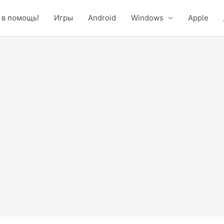
 в помощь!
Игры
Android
Windows
Apple