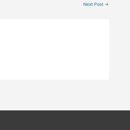
Next Post
→