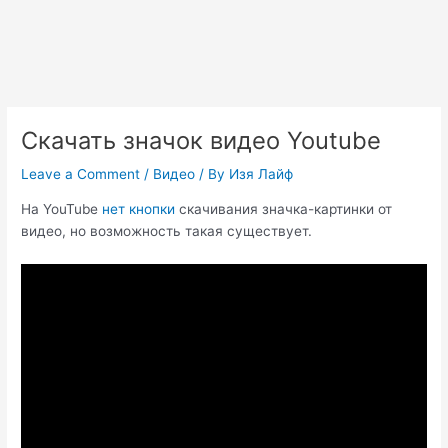
Скачать значок видео Youtube
Leave a Comment
/
Видео
/ By
Изя Лайф
На YouTube
нет кнопки
скачивания значка-картинки от
видео, но возможность такая существует.