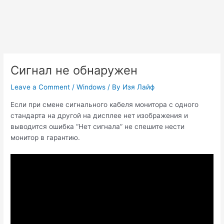
Сигнал не обнаружен
Leave a Comment
/
Windows
/ By
Изя Лайф
Если при смене сигнального кабеля монитора с одного
стандарта на другой на дисплее нет изображения и
выводится ошибка “Нет сигнала” не спешите нести
монитор в гарантию.