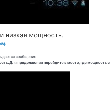
ти низкая мощность.
айф
 выдается сообщение
ость. Для продолжения перейдите в место, где мощность 