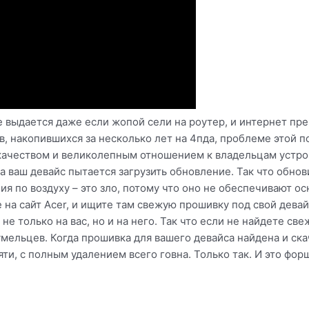
выдается даже если жопой сели на роутер, и интернет прек
, накопившихся за несколько лет на 4пда, проблеме этой
 качеством и великолепным отношением к владельцам устрой
а ваш девайс пытается загрузить обновление. Так что обнови
я по воздуху – это зло, потому что оно не обеспечивают о
на сайт Acer, и ищите там свежую прошивку под свой девайс
 не только на вас, но и на него. Так что если не найдете с
умельцев. Когда прошивка для вашего девайса найдена и ск
ти, с полным удалением всего говна. Только так. И это фор