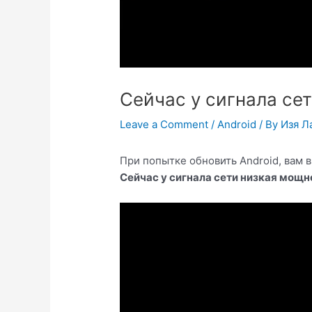
Сейчас у сигнала се
Leave a Comment
/
Android
/ By
Изя Л
При попытке обновить Android, вам
Сейчас у сигнала сети низкая мощн