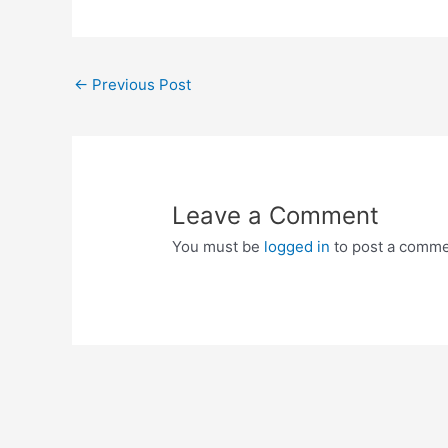
Post
←
Previous Post
navigation
Leave a Comment
You must be
logged in
to post a comme