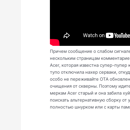
Причем сообщение о слабом сигнале 
нескольким страницам комментариев
Acer, которая известна супер-пупер
тупо отключила нахер серваки, откуд
особо не переживайте OTA обновлени
очищения от скверны. Поэтому идите 
меркам Acer старый и она забила хуй
поискать альтернативную сборку от 
полностью шнурком или с карты памя