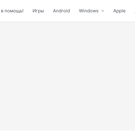
 в помощь!
Игры
Android
Windows
Apple