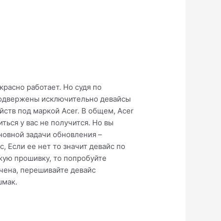
расно работает. Но судя по
 подвержены исключительно девайсы
ств под маркой Acer. В общем, Acer
ться у вас не получится. Но вы
сновной задачи обновления –
, Если ее нет то значит девайс по
вежую прошивку, то попробуйте
ачена, перешивайте девайс
шмак.