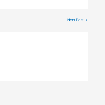
Next Post
→