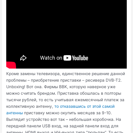
Кроме замены телевизора, единственное решение данной
проблемы – приобретение приставки – ресивера DVB-T2.
Unboxing! Вот она. Фирмы BBK, которую наверное уже
можно считать брендом. Приставка обошлась в полторы
тысячи рублей, то есть учитывая ежемесячный платеж за
коллективную антенну,
то отказавшись от этой самой
антенны
приставку можно окупить месяцев за 9-10.
Выглядит устройство вот так – небольшая коробочка. На
передней панели USB вход, на задней панели вход для
антенны, HDMI выход и НЧ-выход типа “тюльпан”. То есть