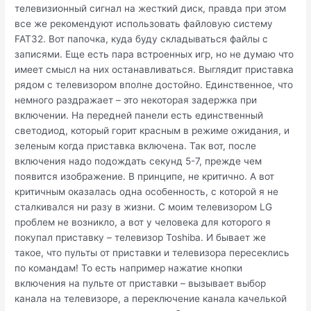
телевизионный сигнал на жесткий диск, правда при этом
все же рекомендуют использовать файловую систему
FAT32. Вот папочка, куда буду складываться файлы с
записями. Еще есть пара встроенных игр, но не думаю что
имеет смысл на них останавливаться. Выглядит приставка
рядом с телевизором вполне достойно. Единственное, что
немного раздражает – это некоторая задержка при
включении. На передней панели есть единственный
светодиод, который горит красным в режиме ожидания, и
зеленым когда приставка включена. Так вот, после
включения надо подождать секунд 5-7, прежде чем
появится изображение. В принципе, не критично. А вот
критичным оказалась одна особенность, с которой я не
сталкивался ни разу в жизни. С моим телевизором LG
проблем не возникло, а вот у человека для которого я
покупал приставку – телевизор Toshiba. И бывает же
такое, что пульты от приставки и телевизора пересеклись
по командам! То есть например нажатие кнопки
включения на пульте от приставки – вызывает выбор
канала на телевизоре, а переключение канала качелькой