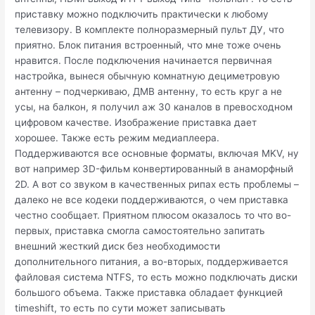
приставку можно подключить практически к любому
телевизору. В комплекте полноразмерный пульт ДУ, что
приятно. Блок питания встроенный, что мне тоже очень
нравится. После подключения начинается первичная
настройка, вынеся обычную комнатную дециметровую
антенну – подчеркиваю, ДМВ антенну, то есть круг а не
усы, на балкон, я получил аж 30 каналов в превосходном
цифровом качестве. Изображение приставка дает
хорошее. Также есть режим медиаплеера.
Поддерживаются все основные форматы, включая MKV, ну
вот например 3D-фильм конвертированный в анаморфный
2D. А вот со звуком в качественных рипах есть проблемы –
далеко не все кодеки поддерживаются, о чем приставка
честно сообщает. Приятном плюсом оказалось то что во-
первых, приставка смогла самостоятельно запитать
внешний жесткий диск без необходимости
дополнительного питания, а во-вторых, поддерживается
файловая система NTFS, то есть можно подключать диски
большого объема. Также приставка обладает функцией
timeshift, то есть по сути может записывать