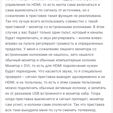
управления по HDMI, то есть могла сама включаться и
сама выключаться по сигналу от источника, но к
сожалению в приставке такая функция не реализована.
Так что лучше всего использовать совместно с такой
приставкой – монитор со встроенными колонками. В этом
случае у вас будет только один пульт, который и каналы
будет переключать, и звук регулировать – кнопки влево-
вправо на пульте регулируют громкость в определенных
пределах. У меня к сожалению лишнего монитора со
встроенными колонками не нашлось, зато нашелся
обычный монитор и обычные компьютерные колонки.
Монитор с DVI, то есть для HDMI подключения нужен
будет переходник. Что касается звука, то я специально
проверял – сигнал приставка выводит одновременно и на
HDMI, и на тюльпаны, то есть к этим самым тюльпанам
можно подключить обычные активные колонки, а запитать
их от разъемов USB встроенного в монитор хаба. Тогда
когда приставка выключится и сигнал пропадет, монитор
сам уснет, и колонки сами отключатся. Так что приставка
все-таки вынудила меня по сути сменить телевизор,