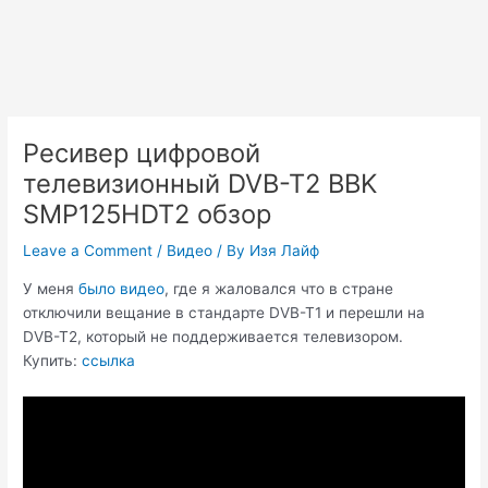
Ресивер цифровой
телевизионный DVB-T2 BBK
SMP125HDT2 обзор
Leave a Comment
/
Видео
/ By
Изя Лайф
У меня
было видео
, где я жаловался что в стране
отключили вещание в стандарте DVB-T1 и перешли на
DVB-T2, который не поддерживается телевизором.
Купить:
ссылка