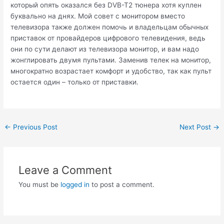
который опять оказался без DVB-T2 тюнера хотя куплен
буквально на днях. Мой совет с монитором вместо
телевизора также должен помочь и владельцам обычных
приставок от провайдеров цифрового телевидения, ведь
они по сути делают из телевизора монитор, и вам надо
жонглировать двумя пультами. Заменив телек на монитор,
многократно возрастает комфорт и удобство, так как пульт
остается один – только от приставки.
Post
←
Previous Post
Next Post
→
navigation
Leave a Comment
You must be
logged in
to post a comment.