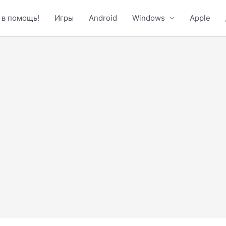
 в помощь!
Игры
Android
Windows
Apple