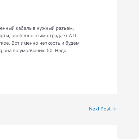
венный кабель в нужный разъем,
рты, особенно этим страдает ATI
ткое. Вот именно четкость и будем
g она по умолчанию 50. Надо
Next Post
→