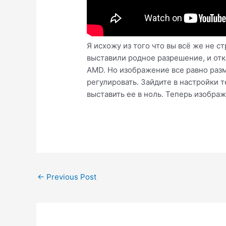
Я исхожу из того что вы всё же не
выставили родное разрешение, и отк
AMD. Но изображение все равно разм
регулировать. Зайдите в настройки 
выставить ее в ноль. Теперь изобра
Post
←
Previous Post
navigation