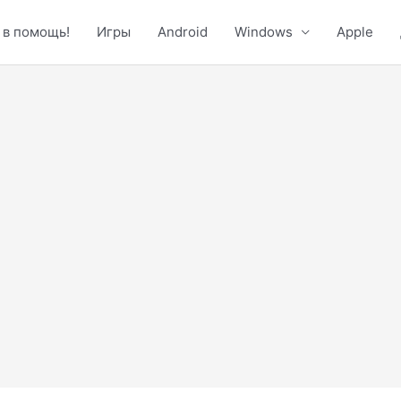
 в помощь!
Игры
Android
Windows
Apple