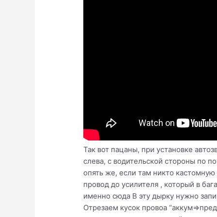
Так вот пацаны, при установке автоз
слева, с водительской стороны по по
опять же, если там никто кастомную
провод до усилителя , который в баг
именно сюда В эту дырку нужно запи
Отрезаем кусок провоа “аккум=>пред