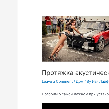
Протяжка акустическ
Leave a Comment
/
Дом
/ By
Изя Лайф
Погорим о самом важном при установ