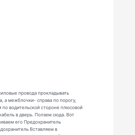
у силовые провода прокладывать
а, а межблочки- справа по порогу,
ем по водительской стороне плюсовой
кабель в дверь. Ползем сюда. Вот
ягиваем его Предохранитель
едохранитель Вставляем в