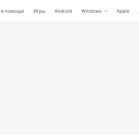
 в помощь!
Игры
Android
Windows
Apple