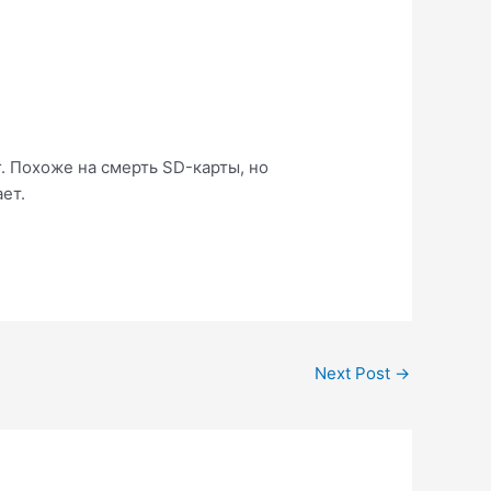
. Похоже на смерть SD-карты, но
ет.
Next Post
→