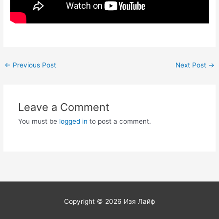
Post
←
Previous Post
Next Post
→
navigation
Leave a Comment
You must be
logged in
to post a comment.
Copyright © 2026
Изя Лайф