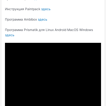
Инструкция Paintpack
здесь
Программа Ambibox
здесь
Программа Prismatik для Linux Android MacOS Windows
здесь