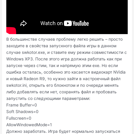
В большинстве случаев проблему легко решить – просто
заходите в свойства запускного файла игры в данном
случае swkotor.exe, и ставите ему режим совместимости с
Windows XP3. После этого игра должна работать как при
запуске через стим, так и напрямую этим exe. Но если
ошибка осталась, особенно это касается видеокарт NVidia
и новый Radeon R9, то нужно зайти в настроечный файл
swkotor.ini, открыть его блокнотом и по очереди менять
либо добавлять если нет, сохранять файл и пробовать
запустить со следующими параметрами:
Frame Buffer=0
Soft Shadows=0
Fullscreen=0
AllowWindowedMode=1
Должно заработать. Игра будет нормально запускаться