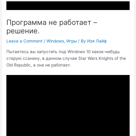
Программа не работает –
решение.
Leave a Comment
/
Windows
,
Игры
/ By
Изя Лайф
Пытаетесь вы запустить под Windows 10 какое-нибудь
старую ссанину, в данном случае Star Wars Knights of the
Old Republic, а она не работает.