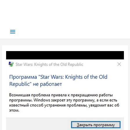
Main
Menu