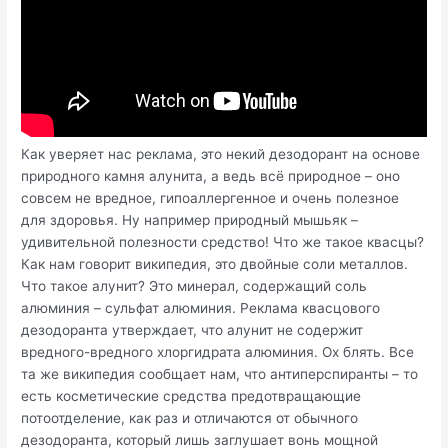
Как уверяет нас реклама, это некий дезодорант на основе
природного камня алунита, а ведь всё природное – оно
совсем не вредное, гипоаллергенное и очень полезное
для здоровья. Ну например природный мышьяк –
удивительной полезности средство! Что же такое квасцы?
Как нам говорит википедия, это двойные соли металлов.
Что такое алунит? Это минерал, содержащий соль
алюминия – сульфат алюминия. Реклама квасцового
дезодоранта утверждает, что алунит не содержит
вредного-вредного хлоргидрата алюминия. Ох блять. Все
та же википедия сообщает нам, что антиперспиранты – то
есть косметические средства предотвращающие
потоотделение, как раз и отличаются от обычного
дезодоранта, который лишь заглушает вонь мощной