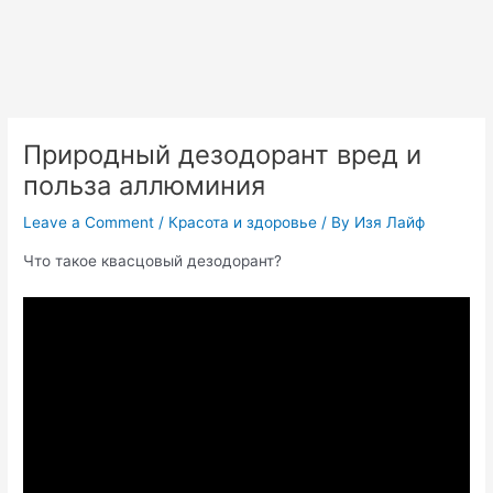
Природный дезодорант вред и
польза аллюминия
Leave a Comment
/
Красота и здоровье
/ By
Изя Лайф
Что такое квасцовый дезодорант?