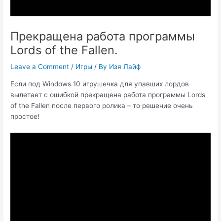
Прекращена работа программы
Lords of the Fallen.
Leave a Comment
/
Игры
/ By
Изя Лайф
Если под Windows 10 игрушечка для упавших лордов
вылетает с ошибкой прекращена работа программы Lords
of the Fallen после первого ролика – то решение очень
простое!