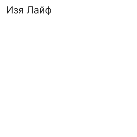
Skip
Изя Лайф
to
content