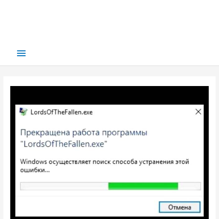
Main
Menu