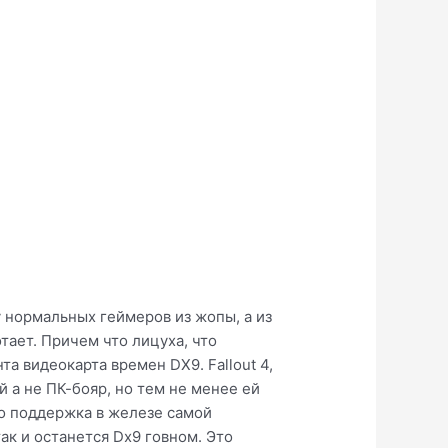
 у нормальных геймеров из жопы, а из
тает. Причем что лицуха, что
та видеокарта времен DX9. Fallout 4,
й а не ПК-бояр, но тем не менее ей
го поддержка в железе самой
ак и останется Dx9 говном. Это