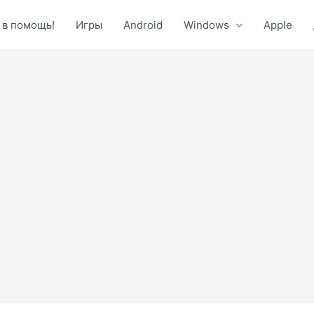
 в помощь!
Игры
Android
Windows
Apple