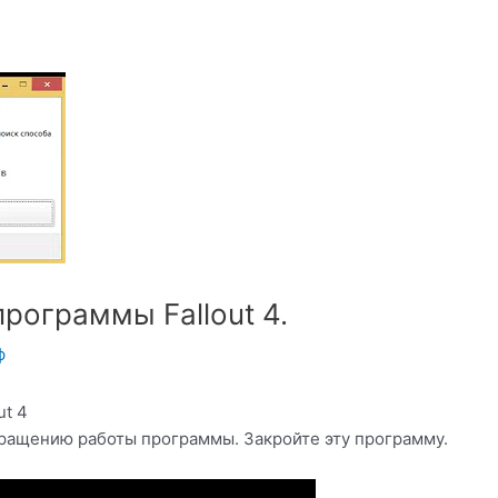
рограммы Fallout 4.
ф
ut 4
ращению работы программы. Закройте эту программу.