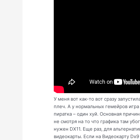
У меня вот как-то вот сразу запусти
плеч. А у нормальных гемейров игра 
пиратка – один хуй. Основная причин
не смотря на то что графика там убо
нужен DX11. Еще раз, для альтернати
видеокарты. Если на Видеокарту Dx9 