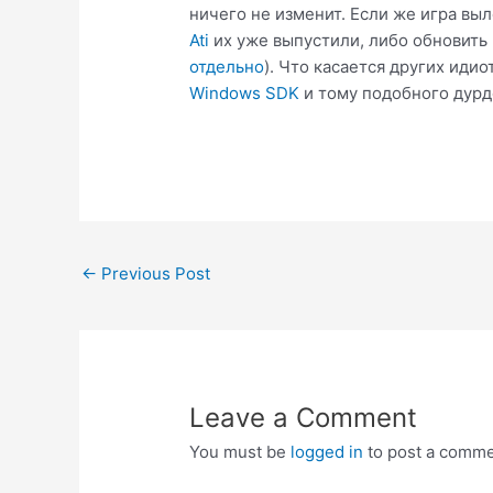
ничего не изменит. Если же игра вы
Ati
их уже выпустили, либо обновить 
отдельно
). Что касается других идио
Windows SDK
и тому подобного дурдо
Post
←
Previous Post
navigation
Leave a Comment
You must be
logged in
to post a comme