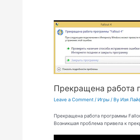
Прекращена работа п
Leave a Comment
/
Игры
/ By
Изя Лай
Прекращена работа программы Fallo
Возникшая проблема привела к прек