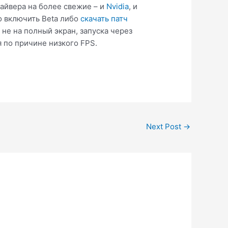
райвера на более свежие – и
Nvidia
, и
о включить Beta либо
скачать патч
 не на полный экран, запуска через
я по причине низкого FPS.
Next Post
→