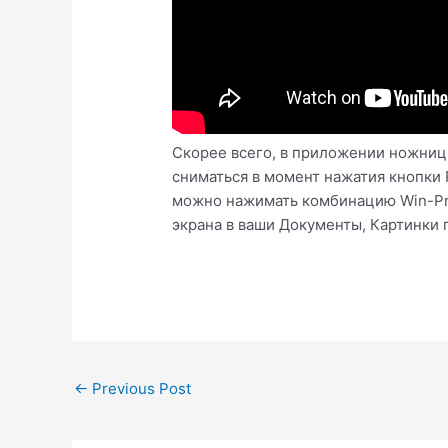
Скорее всего, в приложении ножницы 
сниматься в момент нажатия кнопки 
можно нажимать комбинацию Win-Pri
экрана в ваши Документы, Картинки 
Post
←
Previous Post
navigation