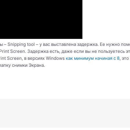
– Snipping tool – у вас выставлена задержка. Ее нужно поме
Print Screen. Задержка есть, даже если вы не пользуетесь
nt Screen, в версиях Windows
как минимум начиная с 8
, эт
папку снимки Экрана.