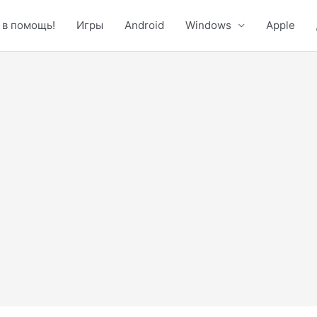
 в помощь!
Игры
Android
Windows
Apple