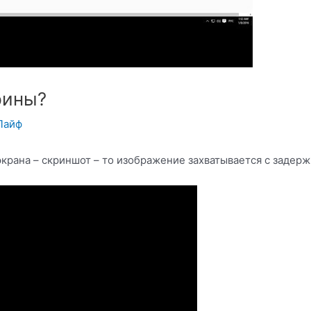
рины?
Лайф
экрана – скриншот – то изображение захватывается с задерж