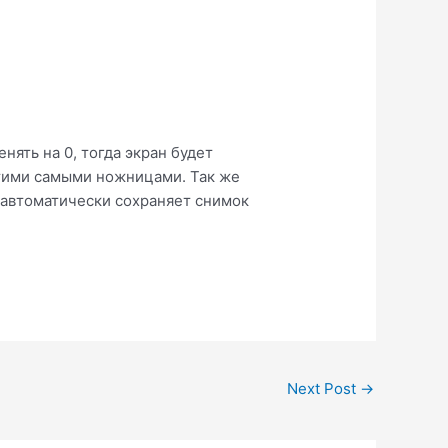
нять на 0, тогда экран будет
 этими самыми ножницами. Так же
о автоматически сохраняет снимок
Next Post
→