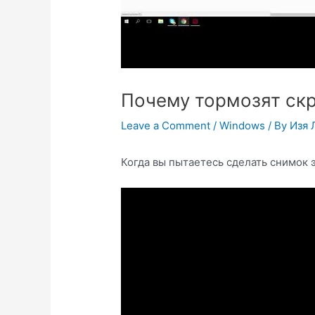
Почему тормозят ск
Leave a Comment
/
Windows
/ By
Изя 
Когда вы пытаетесь сделать снимок 