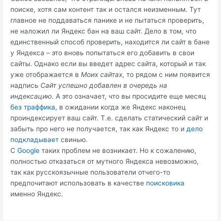
поиске, хотя сам контент так и остался неизменным. Тут
главное не поддаваться панике и не пытаться проверить,
не наложил ли Яндекс бан на ваш сайт. Дело в том, что
единственный способ проверить, находится ли сайт в бане
у Яндекса – это вновь попытаться его добавить в свои
сайты. Однако если вы введет адрес сайта, который и так
уже отображается в
Моих сайтах
, то рядом с ним появится
надпись
Сайт успешно добавлен в очередь на
индексацию
. А это означает, что вы просидите еще месяц
без траффика
, в ожидании когда же Яндекс наконец
проиндексирует ваш сайт. Т.е. сделать статический сайт и
забыть про него не получается, так как Яндекс то и
дело
подкладывает
свинью.
С
Google
таких проблем не возникает. Но к сожалению,
полностью отказаться от мутного Яндекса невозможно,
так как русскоязычные пользователи отчего-то
предпочитают использовать в качестве
поисковика
именно Яндекс.