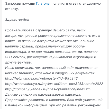
Запросив помощи
Платона
, получил в ответ стандартную
отписку.
Здравствуйте!
Проанализировав страницы Вашего сайта, наши
алгоритмы приняли решение временно не включать его в
поиск. На решение алгоритма может оказать влияние
наличие страниц, предназначенных для робота-
индексатора, а не для чтения пользователями, наличие
SEO-ссылок, размещение неуникальной информации и
другие факторы.
Наше понимание, чем качественный сайт отличается от
некачественного, отражено в следующих документах:
http://help.yandex.ru/webmaster/?id=995342
http://webmaster.ya.ru/replies.xml?item_no=325&ncrnd=2022
http://company.yandex.ru/rules/optimization/index.xml
Данные санкции не накладываются навсегда.
Продолжайте развивать и наполнять Ваш сайт уникальной
и полезной информацией. При его развитии рекомендуем