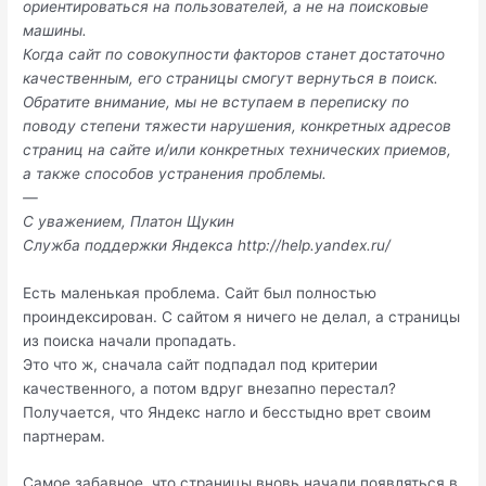
ориентироваться на пользователей, а не на поисковые
машины.
Когда сайт по совокупности факторов станет достаточно
качественным, его страницы смогут вернуться в поиск.
Обратите внимание, мы не вступаем в переписку по
поводу степени тяжести нарушения, конкретных адресов
страниц на сайте и/или конкретных технических приемов,
а также способов устранения проблемы.
—
С уважением, Платон Щукин
Служба поддержки Яндекса http://help.yandex.ru/
Есть маленькая проблема. Сайт был полностью
проиндексирован. С сайтом я ничего не делал, а страницы
из поиска начали пропадать.
Это что ж, сначала сайт подпадал под критерии
качественного, а потом вдруг внезапно перестал?
Получается, что Яндекс нагло и бесстыдно врет своим
партнерам.
Самое забавное, что страницы вновь начали появляться в