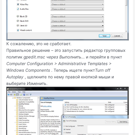
К сожалению, это не сработает.
Правильное решение – это запустить редактор групповых
политик
gpedit.msc через Выполнить…
и перейти в пункт
Computer Configuration > Administrative Templates >
Windows Components
. Теперь ищете пункт
Turn off
Autoplay
, щелкните по нему правой кнопкой мыши и
выберите
Изменить
.