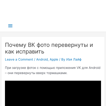
Main
Menu
Почему ВК фото перевернуты и
как исправить
Leave a Comment
/
Android
,
Apple
/ By
Изя Лайф
При загрузке фоток с помощью приложения VK для Android
– они перевернуты вверх тормашками.