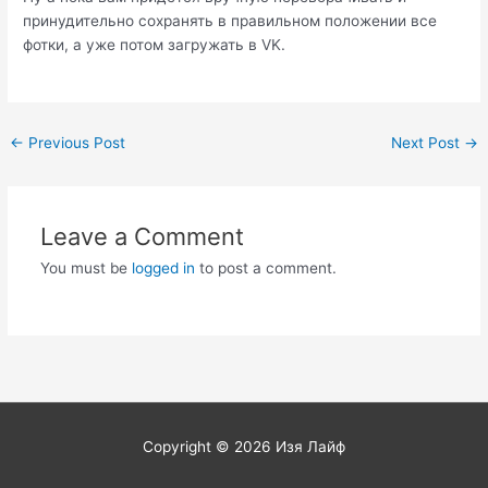
принудительно сохранять в правильном положении все
фотки, а уже потом загружать в VK.
Post
←
Previous Post
Next Post
→
navigation
Leave a Comment
You must be
logged in
to post a comment.
Copyright © 2026
Изя Лайф