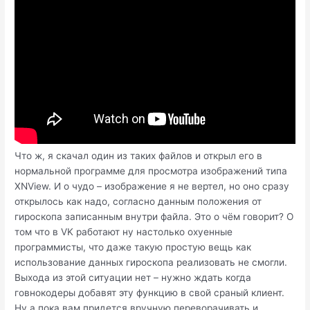
Что ж, я скачал один из таких файлов и открыл его в
нормальной программе для просмотра изображений типа
XNView. И о чудо – изображение я не вертел, но оно сразу
открылось как надо, согласно данным положения от
гироскопа записанным внутри файла. Это о чём говорит? О
том что в VK работают ну настолько охуенные
программисты, что даже такую простую вещь как
использование данных гироскопа реализовать не смогли.
Выхода из этой ситуации нет – нужно ждать когда
говнокодеры добавят эту функцию в свой сраный клиент.
Ну а пока вам придется вручную переворачивать и