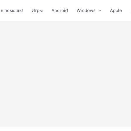
 в помощь!
Игры
Android
Windows
Apple