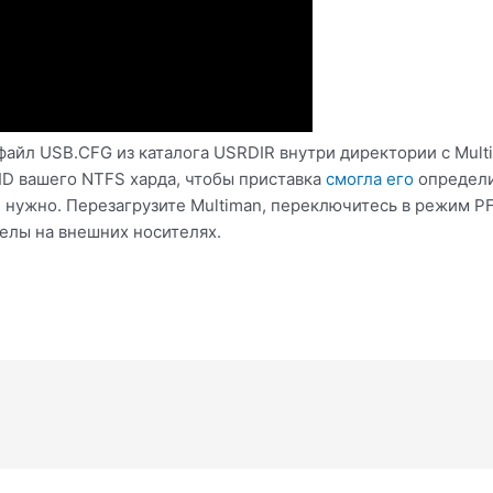
файл USB.CFG из каталога USRDIR внутри директории с Multi
 ID вашего NTFS харда, чтобы приставка
смогла его
определит
 нужно. Перезагрузите Multiman, переключитесь в режим PF
делы на внешних носителях.