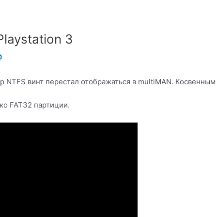
aystation 3
ф
ор NTFS винт перестал отображаться в multiMAN. Косвенным 
ко FAT32 партиции.