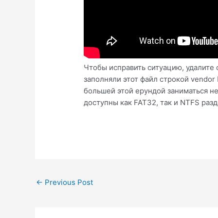
Чтобы исправить ситуацию, удалите 
заполняли этот файл строкой vendor
большей этой ерундой заниматься не
доступны как FAT32, так и NTFS раз
Post
←
Previous Post
navigation