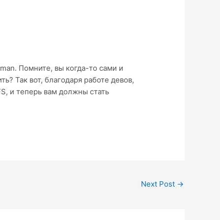
man. Помните, вы когда-то сами и
ь? Так вот, благодаря работе девов,
S, и теперь вам должны стать
Next Post
→