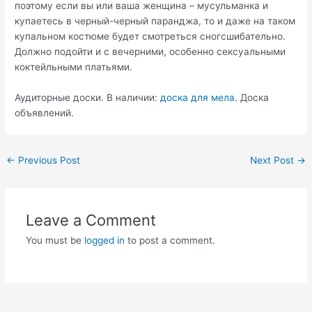
поэтому если вы или ваша женщина – мусульманка и
купаетесь в черный-черный паранджа, то и даже на таком
купальном костюме будет смотреться сногсшибательно.
Должно подойти и с вечерними, особенно сексуальными
коктейльными платьями.
Аудиторные доски. В наличии:
доска для мела
. Доска
объявлений.
Post
←
Previous Post
Next Post
→
navigation
Leave a Comment
You must be
logged in
to post a comment.