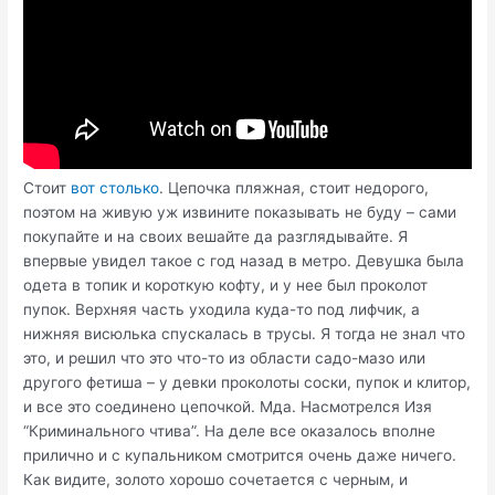
Стоит
вот столько
. Цепочка пляжная, стоит недорого,
поэтом на живую уж извините показывать не буду – сами
покупайте и на своих вешайте да разглядывайте. Я
впервые увидел такое с год назад в метро. Девушка была
одета в топик и короткую кофту, и у нее был проколот
пупок. Верхняя часть уходила куда-то под лифчик, а
нижняя висюлька спускалась в трусы. Я тогда не знал что
это, и решил что это что-то из области садо-мазо или
другого фетиша – у девки проколоты соски, пупок и клитор,
и все это соединено цепочкой. Мда. Насмотрелся Изя
“Криминального чтива”. На деле все оказалось вполне
прилично и с купальником смотрится очень даже ничего.
Как видите, золото хорошо сочетается с черным, и