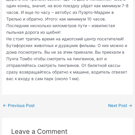
один конец, значит, на всю поездку уйдет как минимум 7-8
часов. И еще по часу – автобус из Пуэрто-Мадрин в
Трелью и обратно. Итого: как минимум 10 часов.
Последние несколько километров пути – извилистая
пыльная дорога из щебня!
Не стоит тратить время на идиотский центр посетителей!
Бутафорских животных и дурацкие фильмы. О них можно и
дома посмотреть. Вы не за этим приехали. Вы приехали в
Пунта Томбо чтобы смотреть на пингвинов, вот и
отправляйтесь смотреть пингвинов. От билетной кассы
сразу возвращайтесь обратно к машине, водитель отвезет
вас к входу в сам парк (около 1 км).
Post
←
Previous Post
Next Post
→
navigation
Leave a Comment