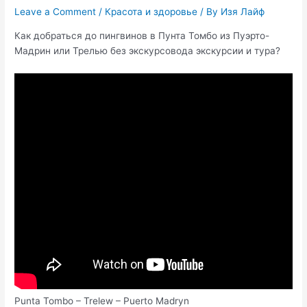
Leave a Comment
/
Красота и здоровье
/ By
Изя Лайф
Как добраться до пингвинов в Пунта Томбо из Пуэрто-
Мадрин или Трелью без экскурсовода экскурсии и тура?
Punta Tombo – Trelew – Puerto Madryn