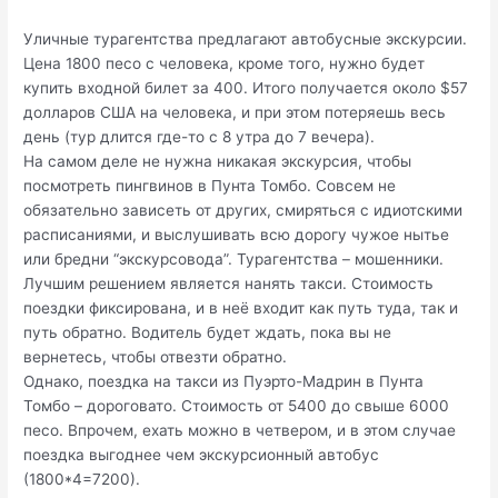
Уличные турагентства предлагают автобусные экскурсии.
Цена 1800 песо с человека, кроме того, нужно будет
купить входной билет за 400. Итого получается около $57
долларов США на человека, и при этом потеряешь весь
день (тур длится где-то с 8 утра до 7 вечера).
На самом деле не нужна никакая экскурсия, чтобы
посмотреть пингвинов в Пунта Томбо. Совсем не
обязательно зависеть от других, смиряться с идиотскими
расписаниями, и выслушивать всю дорогу чужое нытье
или бредни “экскурсовода”. Турагентства – мошенники.
Лучшим решением является нанять такси. Стоимость
поездки фиксирована, и в неё входит как путь туда, так и
путь обратно. Водитель будет ждать, пока вы не
вернетесь, чтобы отвезти обратно.
Однако, поездка на такси из Пуэрто-Мадрин в Пунта
Томбо – дороговато. Стоимость от 5400 до свыше 6000
песо. Впрочем, ехать можно в четвером, и в этом случае
поездка выгоднее чем экскурсионный автобус
(1800*4=7200).