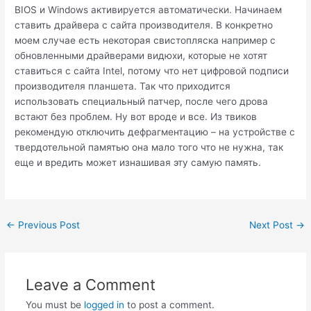
BIOS и Windows активируется автоматически. Начинаем
ставить драйвера с сайта производителя. В конкретно
моем случае есть некоторая свистопляска например с
обновленными драйверами видюхи, которые не хотят
ставиться с сайта Intel, потому что нет цифровой подписи
производителя планшета. Так что приходится
использовать специальный патчер, после чего дрова
встают без проблем. Ну вот вроде и все. Из твиков
рекомендую отключить дефрагментацию – на устройстве с
твердотельной памятью она мало того что не нужна, так
еще и вредить может изнашивая эту самую память.
Post
←
Previous Post
Next Post
→
navigation
Leave a Comment
You must be
logged in
to post a comment.