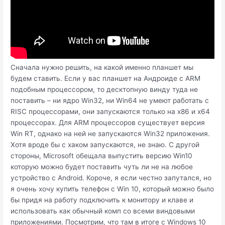
Сначала нужно решить, на какой именно планшет мы
будем ставить. Если у вас планшет на Андроиде с ARM
подобным процессором, то десктопную винду туда не
поставить – ни ядро Win32, ни Win64 не умеют работать с
RISC процессорами, они запускаются только на x86 и x64
процессорах. Для ARM процессоров существует версия
Win RT, однако на ней не запускаются Win32 приложения.
Хотя вроде бы с хаком запускаются, не знаю. С другой
стороны, Microsoft обещала выпустить версию Win10
которую можно будет поставить чуть ли не на любое
устройство с Android. Короче, я если честно запутался, но
я очень хочу купить телефон с Win 10, который можно было
бы придя на работу подключить к монитору и клаве и
использовать как обычный комп со всеми виндовыми
приложениями. Посмотрим, что там в итоге с Windows 10