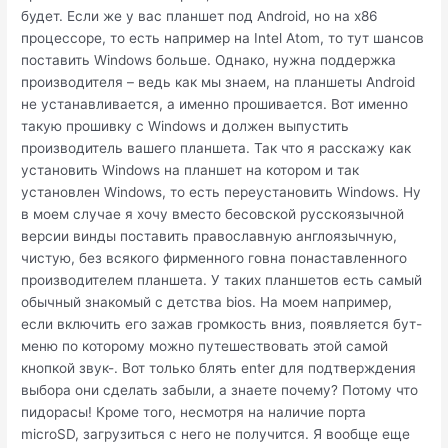
будет. Если же у вас планшет под Android, но на x86
процессоре, то есть например на Intel Atom, то тут шансов
поставить Windows больше. Однако, нужна поддержка
производителя – ведь как мы знаем, на планшеты Android
не устанавливается, а именно прошивается. Вот именно
такую прошивку с Windows и должен выпустить
производитель вашего планшета. Так что я расскажу как
установить Windows на планшет на котором и так
установлен Windows, то есть переустановить Windows. Ну
в моем случае я хочу вместо бесовской русскоязычной
версии винды поставить православную англоязычную,
чистую, без всякого фирменного говна понаставленного
производителем планшета. У таких планшетов есть самый
обычный знакомый с детства bios. На моем например,
если включить его зажав громкость вниз, появляется бут-
меню по которому можно путешествовать этой самой
кнопкой звук-. Вот только блять enter для подтверждения
выбора они сделать забыли, а знаете почему? Потому что
пидорасы! Кроме того, несмотря на наличие порта
microSD, загрузиться с него не получится. Я вообще еще