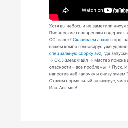
Хотя вы небось и не заметили нихуя 
Пионерские говнорепаки содержат в 
CCLeaner?
Скачиваем архив
с програ
вашем компе говновирус уже удалил 
специальную сборку avz
, где запуск
-> Ок. Жмем: Файл -> Мастер поиск
опасности – все проблемы -> Пуск. 
напротив неё галочку и снизу жмем 
Ставим нормальный антивирус, чисти
Изи. Авэ мне!