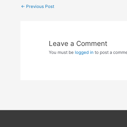
Post
←
Previous Post
navigation
Leave a Comment
You must be
logged in
to post a comme