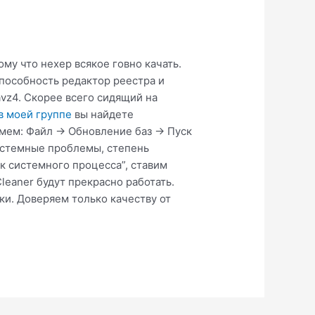
ому что нехер всякое говно качать.
способность редактор реестра и
vz4. Скорее всего сидящий на
в моей группе
вы найдете
Жмем: Файл -> Обновление баз -> Пуск
Системные проблемы, степень
к системного процесса”, ставим
leaner будут прекрасно работать.
ки. Доверяем только качеству от