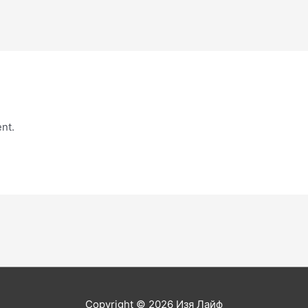
nt.
Copyright © 2026
Изя Лайф