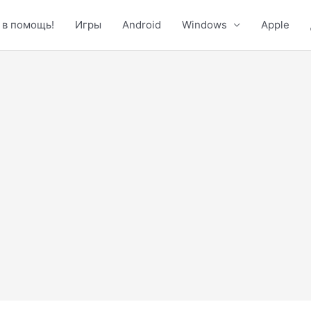
 в помощь!
Игры
Android
Windows
Apple