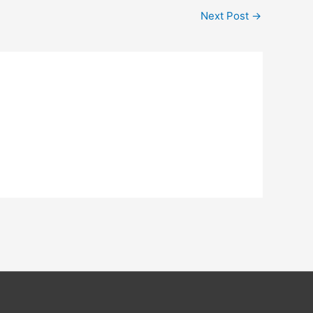
Next Post
→