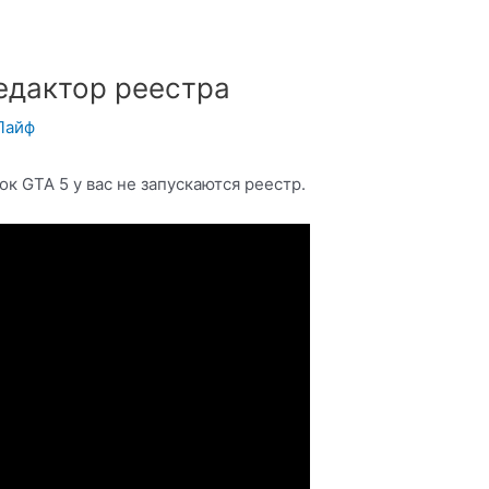
едактор реестра
Лайф
к GTA 5 у вас не запускаются реестр.