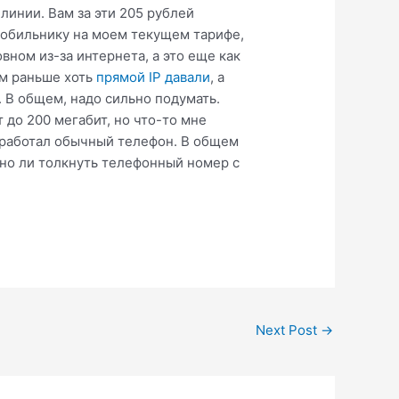
линии. Вам за эти 205 рублей
 мобильнику на моем текущем тарифе,
вном из-за интернета, а это еще как
ем раньше хоть
прямой IP давали
, а
. В общем, надо сильно подумать.
 до 200 мегабит, но что-то мне
ы работал обычный телефон. В общем
жно ли толкнуть телефонный номер с
Next Post
→