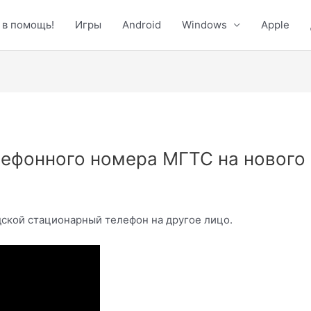
 в помощь!
Игры
Android
Windows
Apple
ефонного номера МГТС на нового
ской стационарный телефон на другое лицо.