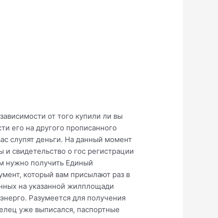
зависимости от того купили ли вы
ти его на другого прописанного
вас слупят деньги. На данный момент
ы и свидетельство о гос регистрации
вам нужно получить Единый
мент, который вам присылают раз в
анных на указанной жилплощади
сэнерго. Разумеется для получения
делец уже выписался, паспортные