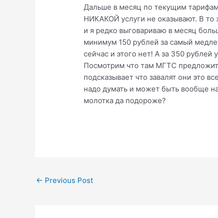
Дальше в месяц по текущим тарифам 
НИКАКОЙ услуги не оказывают. В то 
и я редко выговариваю в месяц больш
минимум 150 рублей за самый медле
сейчас и этого нет! А за 350 рубле
Посмотрим что там МГТС предложи
подсказывает что завалят они это в
надо думать и может быть вообще на
молотка да подороже?
Post
←
Previous Post
navigation