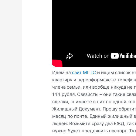
Идем на
сайт МГТС
и ищем список не
квартиру и переоформляете телефон 
члена семьи, или вообще никуда не 
144 рубля. Связисты – они такие свя
сделки, снимаете с них по одной ко
Жилищный Документ. Прошу обратить
месяц по почте. Единый жилищный в
людей. Возьмите сразу два ЕЖД, так
нужно будет предъявить паспорт. Ту