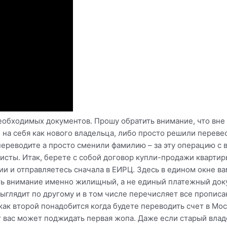
обходимых документов. Прошу обратить внимание, что вне 
на себя как нового владельца, либо просто решили перевес
переводите а просто сменили фамилию – за эту операцию с 
зисты. Итак, берете с собой договор купли-продажи квартир
пии и отправляетесь сначала в ЕИРЦ. Здесь в едином окне 
 внимание именно жилищный, а не единый платежный доку
ыглядит по другому и в том числе перечисляет все пропис
 как второй понадобится когда будете переводить счет в Мо
т вас может поджидать первая жопа. Даже если старый вла