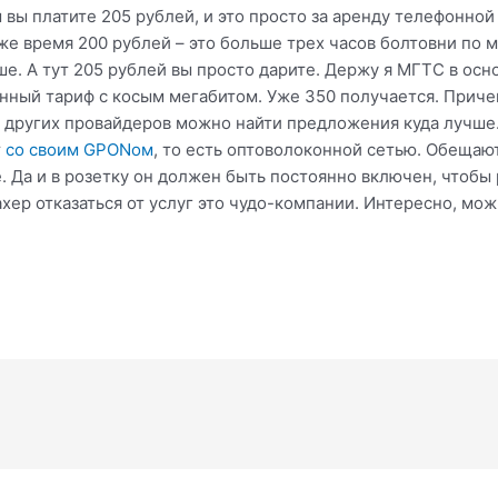
вы платите 205 рублей, и это просто за аренду телефонной 
же время 200 рублей – это больше трех часов болтовни по
е. А тут 205 рублей вы просто дарите. Держу я МГТС в осно
нный тариф с косым мегабитом. Уже 350 получается. Прич
й у других провайдеров можно найти предложения куда лучше
т
со своим GPONом
, то есть оптоволоконной сетью. Обещают
се. Да и в розетку он должен быть постоянно включен, чтоб
хер отказаться от услуг это чудо-компании. Интересно, мо