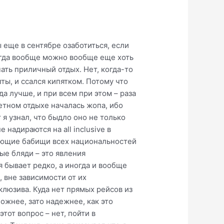
ы еще в сентябре озаботиться, если
огда вообще можно вообще еще хоть
ать приличный отдых. Нет, когда-то
ты, и ссался кипятком. Потому что
а лучше, и при всем при этом – раза
етном отдыхе началась жопа, ибо
 я узнал, что быдло оно не только
 надираются на all inclusive в
ыхающие бабищи всех национальностей
ые бляди – это явления
я бывает редко, а иногда и вообще
 вне зависимости от их
клюзива. Куда нет прямых рейсов из
ожнее, зато надежнее, как это
тот вопрос – нет, пойти в