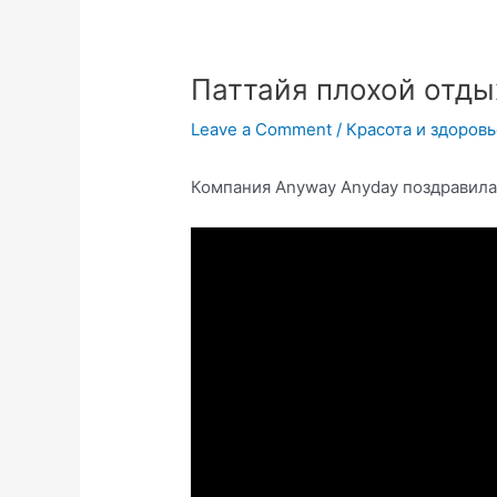
Паттайя плохой отды
Leave a Comment
/
Красота и здоров
Компания Anyway Anyday поздравила 