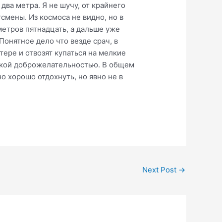
два метра. Я не шучу, от крайнего
тсмены. Из космоса не видно, но в
метров пятнадцать, а дальше уже
онятное дело что везде срач, в
тере и отвозят купаться на мелкие
йской доброжелательностью. В общем
о хорошо отдохнуть, но явно не в
Next Post
→