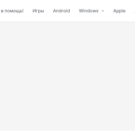
 в помощь!
Игры
Android
Windows
Apple