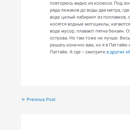
повторюсь видно из космоса. Под зон
ряда лежаков до воды два метра, где
воде целый лабиринт из поплавков, 
носятся водные мотоциклы, катаются
воде мусор, плавают пятна бензин. 
острова. Но там тоже не лучше. Вес
решать конечно вам, но я в Паттайю 
Паттайе. А где – смотрите
в других о
Post
←
Previous Post
navigation