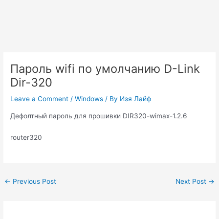
Пароль wifi по умолчанию D-Link
Dir-320
Leave a Comment
/
Windows
/ By
Изя Лайф
Дефолтный пароль для прошивки DIR320-wimax-1.2.6
router320
Post
←
Previous Post
Next Post
→
navigation