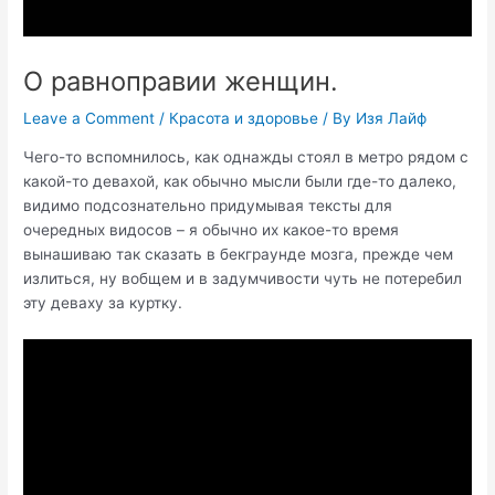
О равноправии женщин.
Leave a Comment
/
Красота и здоровье
/ By
Изя Лайф
Чего-то вспомнилось, как однажды стоял в метро рядом с
какой-то девахой, как обычно мысли были где-то далеко,
видимо подсознательно придумывая тексты для
очередных видосов – я обычно их какое-то время
вынашиваю так сказать в бекграунде мозга, прежде чем
излиться, ну вобщем и в задумчивости чуть не потеребил
эту деваху за куртку.