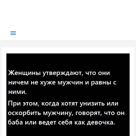
Main
Menu