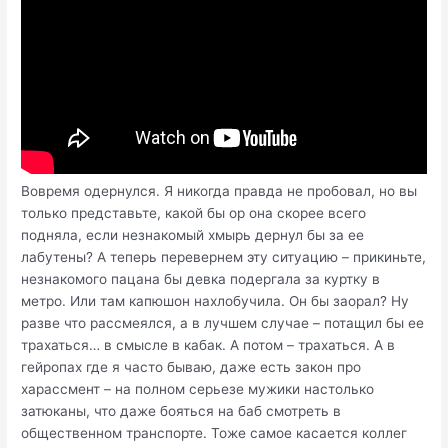
Вовремя одернулся. Я никогда правда не пробовал, но вы
только представьте, какой бы ор она скорее всего
подняла, если незнакомый хмырь дернул бы за ее
лабутены? А теперь перевернем эту ситуацию – прикиньте,
незнакомого пацана бы девка подергала за куртку в
метро. Или там капюшон нахлобучила. Он бы заорал? Ну
разве что рассмеялся, а в лучшем случае – потащил бы ее
трахаться… в смысле в кабак. А потом – трахаться. А в
гейропах где я часто бываю, даже есть закон про
харассмент – на полном серьезе мужики настолько
затюканы, что даже бояться на баб смотреть в
общественном транспорте. Тоже самое касается коллег