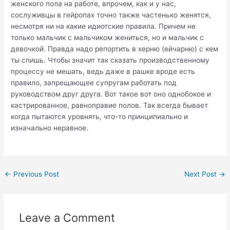
женского пола на работе, впрочем, как и у нас,
сослуживцы в гейропах точно также частенько женятся,
несмотря ни на какие идиотские правила. Причем не
только мальчик с мальчиком жениться, но и мальчик с
девочкой. Правда надо репортить в херню (ейчарню) с кем
ты спишь. Чтобы значит так сказать производственному
процессу не мешать, ведь даже в рашке вроде есть
правило, запрещающее супругам работать под
руководством друг друга. Вот такое вот оно однобокое и
кастрированное, равноправие полов. Так всегда бывает
когда пытаются уровнять, что-то принципиально и
изначально неравное.
Post
←
Previous Post
Next Post
→
navigation
Leave a Comment