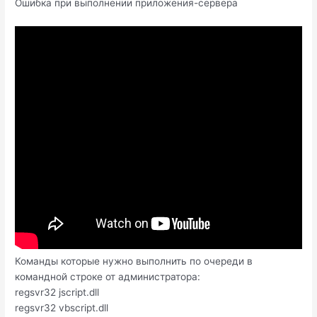
Ошибка при выполнении приложения-сервера
Команды которые нужно выполнить по очереди в
командной строке от администратора:
regsvr32 jscript.dll
regsvr32 vbscript.dll