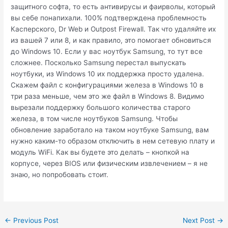
защитного софта, то есть антивирусы и фаирволы, который
вы себе понапихали. 100% подтверждена проблемность
Касперского, Dr Web и Outpost Firewall. Так что удаляйте их
из вашей 7 или 8, и как правило, это помогает обновиться
до Windows 10. Если у вас ноутбук Samsung, то тут все
сложнее. Посколько Samsung перестал выпускать
ноутбуки, из Windows 10 их поддержка просто удалена.
Скажем файл с конфигурациями железа в Windows 10 в
три раза меньше, чем это же файл в Windows 8. Видимо
вырезали поддержку большого количества старого
железа, в том числе ноутбуков Samsung. Чтобы
обновление заработало на таком ноутбуке Samsung, вам
нужно каким-то образом отключить в нем сетевую плату и
модуль WiFi. Как вы будете это делать – кнопкой на
корпусе, через BIOS или физическим извлечением – я не
знаю, но попробовать стоит.
Post
←
Previous Post
Next Post
→