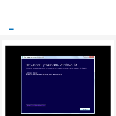
Main
Menu