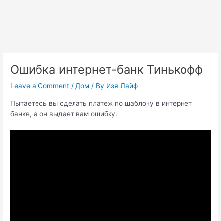
Ошибка интернет-банк Тинькофф
Leave a Comment
/
Дом
/ By
Изя Лайф
Пытаетесь вы сделать платеж по шаблону в интернет
банке, а он выдает вам ошибку.