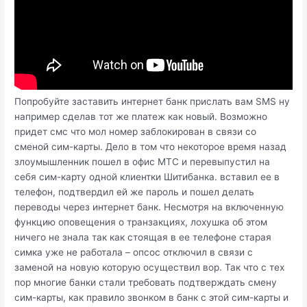
Попробуйте заставить интернет банк прислать вам SMS ну
например сделав тот же платеж как новый. Возможно
придет смс что мол номер заблокирован в связи со
сменой сим-карты. Дело в том что некоторое время назад
злоумышленник пошел в офис МТС и перевыпустил на
себя сим-карту одной клиентки Шитибанка. вставил ее в
телефон, подтвердил ей же пароль и пошел делать
переводы через интернет банк. Несмотря на включенную
функцию оповещения о транзакциях, лохушка об этом
ничего не знала так как стоящая в ее телефоне старая
симка уже не работала – опсос отключил в связи с
заменой на новую которую осуществил вор. Так что с тех
пор многие банки стали требовать подтверждать смену
сим-карты, как правило звонком в банк с этой сим-карты и