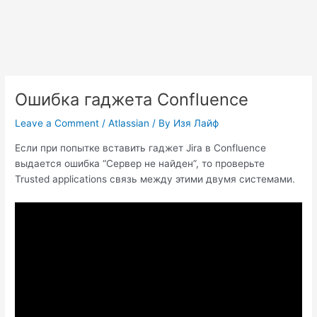
Ошибка гаджета Confluence
Leave a Comment
/
Atlassian
/ By
Изя Лайф
Если при попытке вставить гаджет Jira в Confluence
выдается ошибка “Сервер не найден”, то проверьте
Trusted applications связь между этими двумя системами.