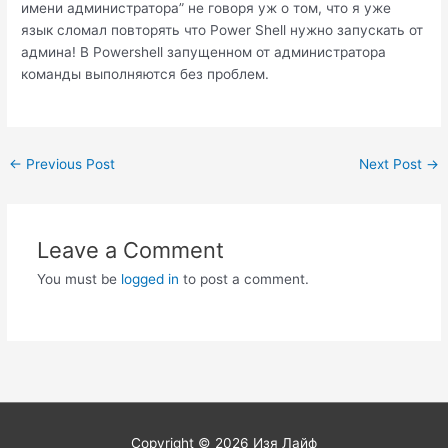
имени администратора” не говоря уж о том, что я уже
язык сломал повторять что Power Shell нужно запускать от
админа! В Powershell запущенном от администратора
команды выполняются без проблем.
Post
←
Previous Post
Next Post
→
navigation
Leave a Comment
You must be
logged in
to post a comment.
Copyright © 2026
Изя Лайф