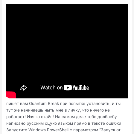
пишет вам Quantum Break при попытке установить, и ты
тут же начинаешь ныть мне в личку, что ничего не
работает! Изя го скайп! На самом деле тебе долбоебу
написано русским сцуко языком прямо в тексте ошибки
Запустите Windows PowerShell с параметром “Запуск от