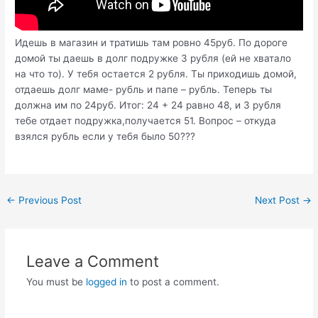
Идешь в магазин и тратишь там ровно 45руб. По дороге
домой ты даешь в долг подружке 3 рубля (ей не хватало
на что то). У тебя остается 2 рубля. Ты приходишь домой,
отдаешь долг маме- рубль и папе – рубль. Теперь ты
должна им по 24руб. Итог: 24 + 24 равно 48, и 3 рубля
тебе отдает подружка,получается 51. Вопрос – откуда
взялся рубль если у тебя было 50???
Post
←
Previous Post
Next Post
→
navigation
Leave a Comment
You must be
logged in
to post a comment.